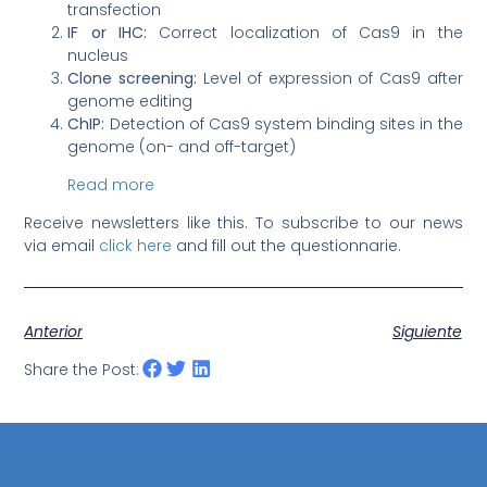
transfection
IF or IHC:
Correct localization of Cas9 in the
nucleus
Clone screening:
Level of expression of Cas9 after
genome editing
ChIP:
Detection of Cas9 system binding sites in the
genome (on- and off-target)
Read more
Receive newsletters like this. To subscribe to our news
via email
click here
and fill out the questionnarie.
Anterior
Siguiente
Share the Post: