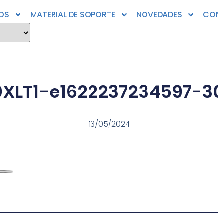
OS
MATERIAL DE SOPORTE
NOVEDADES
CO
0XLT1-e1622237234597-3
13/05/2024