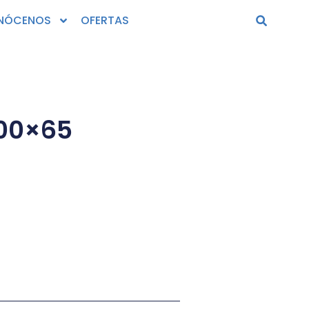
NÓCENOS
OFERTAS
00×65