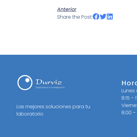
Anterior
Share the Post:
Hor
Lunes
8:15 – 
Vierne
Las mejores soluciones para tu
8:00 –
laboratorio