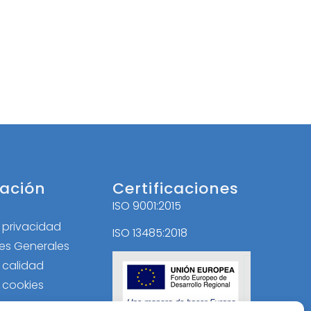
ación
Certificaciones
ISO 9001:2015
l
e privacidad
ISO 13485:2018
es Generales
e calidad
e cookies