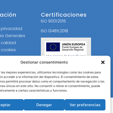
ación
Certificaciones
ISO 9001:2015
l
e privacidad
ISO 13485:2018
es Generales
e calidad
e cookies
Gestionar consentimiento
 las mejores experiencias, utilizamos tecnologías como las cookies para
o acceder a la información del dispositivo. El consentimiento de estas
 nos permitirá procesar datos como el comportamiento de navegación o las
ones únicas en este sitio. No consentir o retirar el consentimiento, puede
tivamente a ciertas características y funciones.
ceptar
Denegar
Ver preferencias