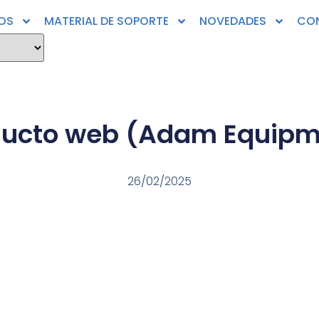
OS
MATERIAL DE SOPORTE
NOVEDADES
CO
ducto web (Adam Equipm
26/02/2025