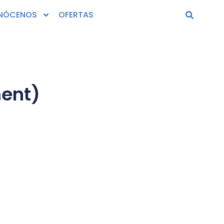
NÓCENOS
OFERTAS
ent)