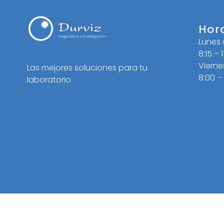
Hor
Lunes
8:15 – 
Vierne
Las mejores soluciones para tu
8:00 –
laboratorio