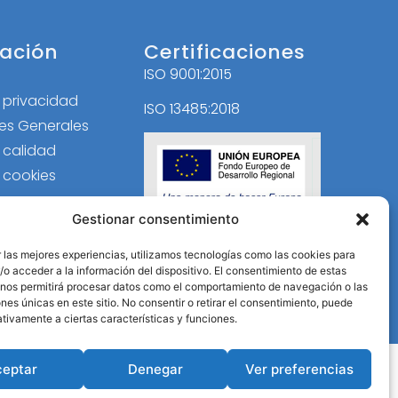
ación
Certificaciones
ISO 9001:2015
l
e privacidad
ISO 13485:2018
es Generales
e calidad
e cookies
Gestionar consentimiento
 las mejores experiencias, utilizamos tecnologías como las cookies para
o acceder a la información del dispositivo. El consentimiento de estas
 nos permitirá procesar datos como el comportamiento de navegación o las
ones únicas en este sitio. No consentir o retirar el consentimiento, puede
tivamente a ciertas características y funciones.
ceptar
Denegar
Ver preferencias