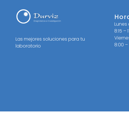
Hor
Lunes
8:15 – 
Vierne
Las mejores soluciones para tu
8:00 –
laboratorio