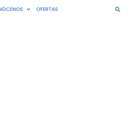
NÓCENOS
OFERTAS