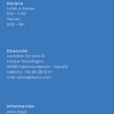
Horario
Lunes a Jueves
8:15 – 17:00
Viernes
8:00 – 15h
Dirección
Leonardo Da Vinci, 10
Parque Tecnológico
46980 Paterna,Valencia – España
Teléfono: +34 96 136 61 07
mail: durviz@durviz.com
Información
Aviso legal