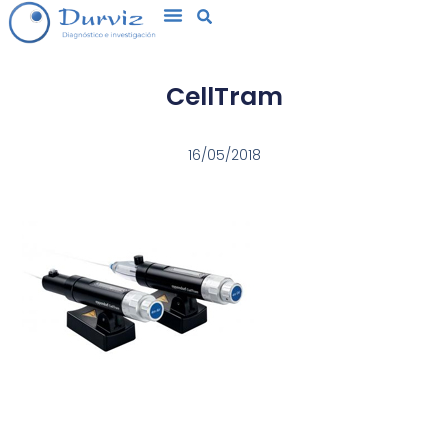
MATERIAL DE SOPORTE
CellTram
16/05/2018