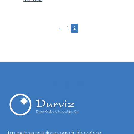
←
1
2
Las mejores soluciones para tu laboratorio