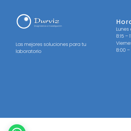
Hor
Lunes
8:15 – 
Vierne
Las mejores soluciones para tu
8:00 –
laboratorio