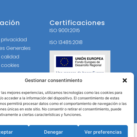
ación
Certificaciones
ISO 9001:2015
l
e privacidad
ISO 13485:2018
es Generales
e calidad
e cookies
Gestionar consentimiento
 las mejores experiencias, utilizamos tecnologías como las cookies para
o acceder a la información del dispositivo. El consentimiento de estas
 nos permitirá procesar datos como el comportamiento de navegación o las
ones únicas en este sitio. No consentir o retirar el consentimiento, puede
tivamente a ciertas características y funciones.
ceptar
Denegar
Ver preferencias