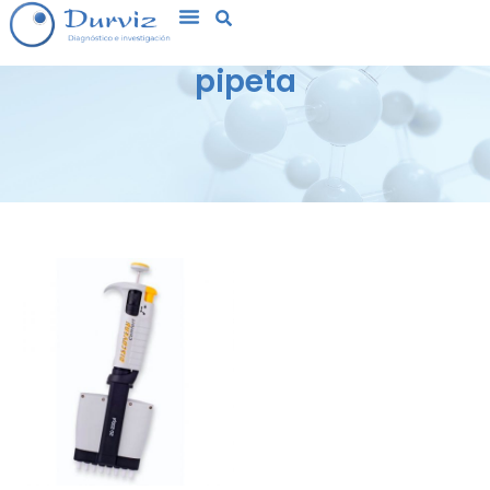
pipeta