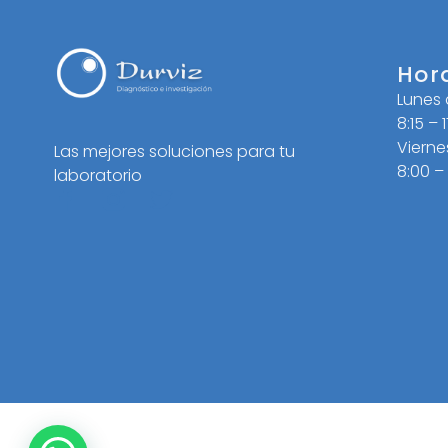
Hor
Lunes
8:15 – 
Vierne
Las mejores soluciones para tu
8:00 –
laboratorio