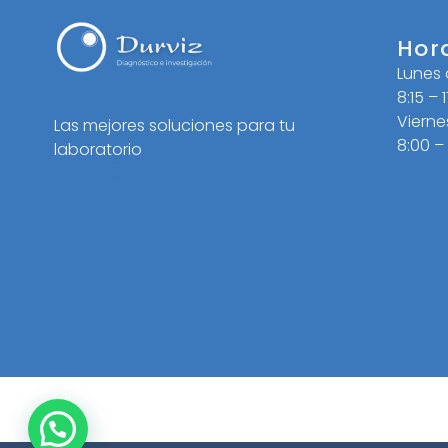
Hor
Lunes
8:15 – 
Vierne
Las mejores soluciones para tu
8:00 –
laboratorio