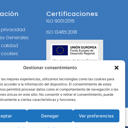
ación
Certificaciones
ISO 9001:2015
l
e privacidad
ISO 13485:2018
es Generales
e calidad
e cookies
Gestionar consentimiento
 las mejores experiencias, utilizamos tecnologías como las cookies para
o acceder a la información del dispositivo. El consentimiento de estas
 nos permitirá procesar datos como el comportamiento de navegación o las
ones únicas en este sitio. No consentir o retirar el consentimiento, puede
tivamente a ciertas características y funciones.
ceptar
Denegar
Ver preferencias