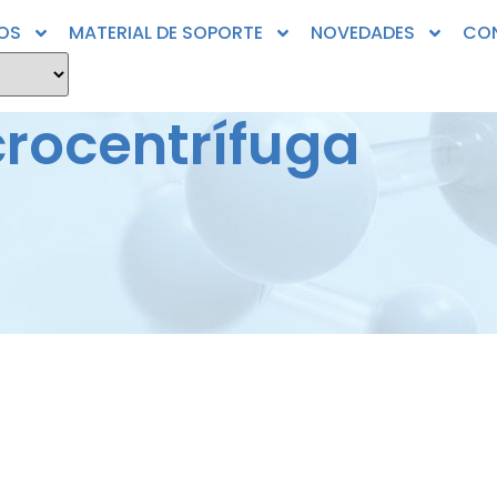
OS
MATERIAL DE SOPORTE
NOVEDADES
CO
rocentrífuga