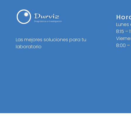
Hor
Lunes
8:15 – 
Vierne
Las mejores soluciones para tu
8:00 –
laboratorio