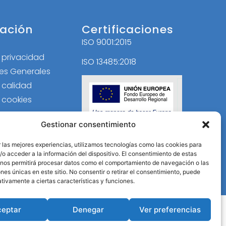
ación
Certificaciones
ISO 9001:2015
l
e privacidad
ISO 13485:2018
es Generales
e calidad
e cookies
Gestionar consentimiento
 las mejores experiencias, utilizamos tecnologías como las cookies para
o acceder a la información del dispositivo. El consentimiento de estas
 nos permitirá procesar datos como el comportamiento de navegación o las
ones únicas en este sitio. No consentir o retirar el consentimiento, puede
tivamente a ciertas características y funciones.
ceptar
Denegar
Ver preferencias