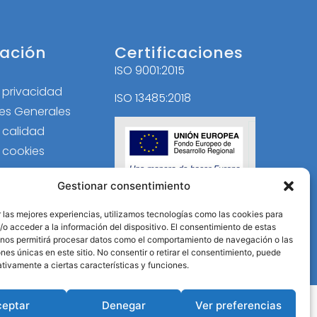
ación
Certificaciones
ISO 9001:2015
l
e privacidad
ISO 13485:2018
es Generales
e calidad
e cookies
Gestionar consentimiento
 las mejores experiencias, utilizamos tecnologías como las cookies para
o acceder a la información del dispositivo. El consentimiento de estas
 nos permitirá procesar datos como el comportamiento de navegación o las
ones únicas en este sitio. No consentir o retirar el consentimiento, puede
tivamente a ciertas características y funciones.
ceptar
Denegar
Ver preferencias