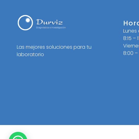
Hor
Lunes
8:15 – 
Vierne
Las mejores soluciones para tu
8:00 –
laboratorio