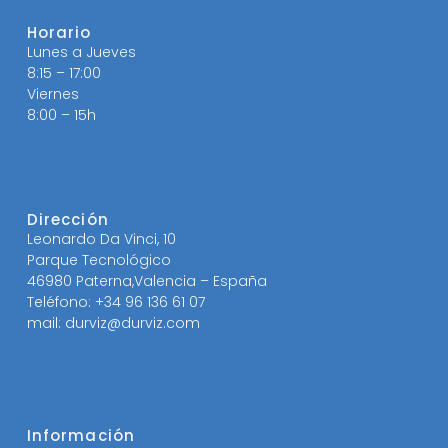
Horario
Lunes a Jueves
8:15 – 17:00
Viernes
8:00 – 15h
Dirección
Leonardo Da Vinci, 10
Parque Tecnológico
46980 Paterna,Valencia – España
Teléfono: +34 96 136 61 07
mail: durviz@durviz.com
Información