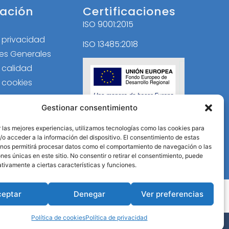
ación
Certificaciones
ISO 9001:2015
l
e privacidad
ISO 13485:2018
es Generales
e calidad
e cookies
Gestionar consentimiento
 las mejores experiencias, utilizamos tecnologías como las cookies para
o acceder a la información del dispositivo. El consentimiento de estas
 nos permitirá procesar datos como el comportamiento de navegación o las
ones únicas en este sitio. No consentir o retirar el consentimiento, puede
tivamente a ciertas características y funciones.
ceptar
Denegar
Ver preferencias
Política de cookies
Política de privacidad
B Activa
.