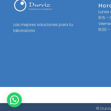
Hor
Lunes
8:15 – 
Vierne
Las mejores soluciones para tu
8:00 –
laboratorio
© Durvi