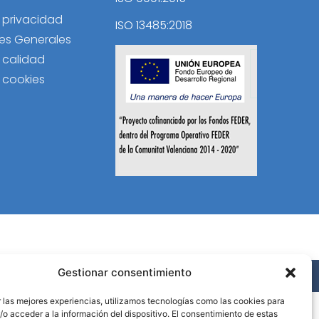
e privacidad
ISO 13485:2018
es Generales
e calidad
e cookies
Gestionar consentimiento
B Activa
.
 las mejores experiencias, utilizamos tecnologías como las cookies para
o acceder a la información del dispositivo. El consentimiento de estas