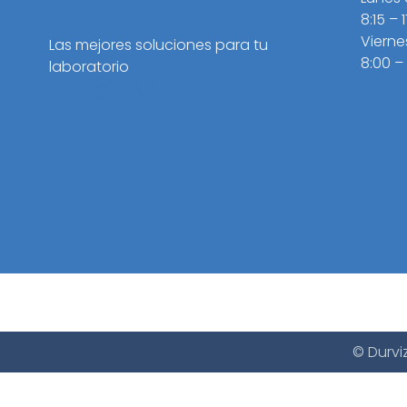
8:15 – 
Vierne
Las mejores soluciones para tu
8:00 –
laboratorio
© Durvi