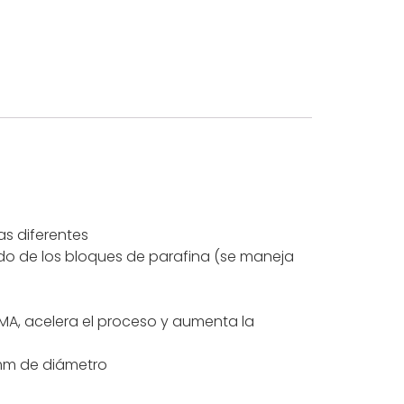
as diferentes
do de los bloques de parafina (se maneja
MA, acelera el proceso y aumenta la
0 mm de diámetro