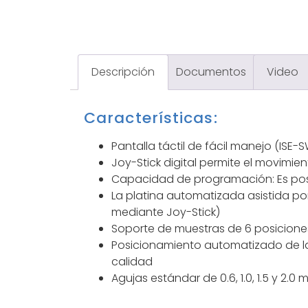
Descripción
Documentos
Video
Características:
Pantalla táctil de fácil manejo (ISE-
Joy-Stick
digital permite el movimie
Capacidad de programación: Es posibl
La platina automatizada asistida po
mediante
Joy-Stick
)
Soporte de muestras de 6 posicione
Posicionamiento automatizado de las
calidad
Agujas estándar de 0.6, 1.0, 1.5 y 2