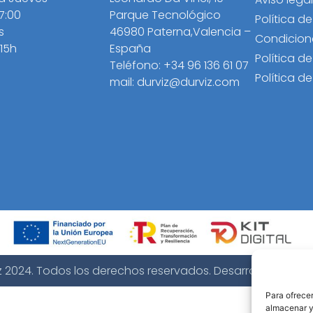
17:00
Parque Tecnológico
Política d
s
46980 Paterna,Valencia –
Condicion
 15h
España
Política d
Teléfono: +34 96 136 61 07
Política d
mail: durviz@durviz.com
z 2024. Todos los derechos reservados. Desarrollo web
B2
Para ofrecer
almacenar y/