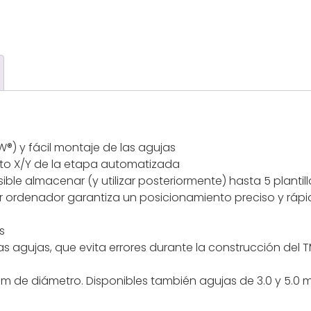
SW®) y fácil montaje de las agujas
nto X/Y de la etapa automatizada
e almacenar (y utilizar posteriormente) hasta 5 plantill
r ordenador garantiza un posicionamiento preciso y rápi
s
 agujas, que evita errores durante la construcción del T
.0 mm de diámetro. Disponibles también agujas de 3.0 y 5.