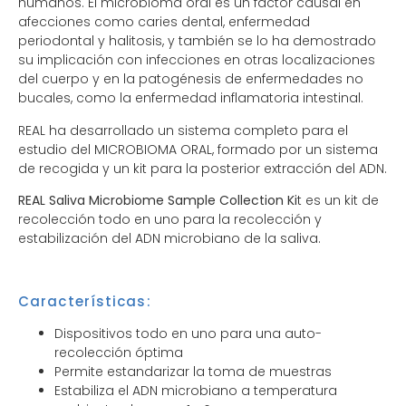
humanos. El microbioma oral es un factor causal en
afecciones como caries dental, enfermedad
periodontal y halitosis, y también se lo ha demostrado
su implicación con infecciones en otras localizaciones
del cuerpo y en la patogénesis de enfermedades no
bucales, como la enfermedad inflamatoria intestinal.
REAL ha desarrollado un sistema completo para el
estudio del MICROBIOMA ORAL, formado por un sistema
de recogida y un kit para la posterior extracción del ADN.
REAL Saliva Microbiome Sample Collection Ki
t
es un kit de
recolección todo en uno para la recolección y
estabilización del ADN microbiano de la saliva.
Características:
Dispositivos todo en uno para una auto-
recolección óptima
Permite estandarizar la toma de muestras
Estabiliza el ADN microbiano a temperatura