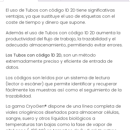
El uso de Tubos con código 1D 2D tiene significativas
ventajas, ya que sustituye el uso de etiquetas con el
coste de tiempo y dinero que supone.
Además el uso de Tubos con código 1D 2D aumenta la
productividad del flujo de trabajo, la trazabilidad y el
adecuado almacenamiento, permitiendo evitar errores.
Los Tubos con código 1D 2D
, son un método
extremadamente preciso y eficiente de entrada de
datos.
Los códigos son leídos por un sistema de lectura
(lector o escáner) que permite identificar y recuperar
fácilmente las muestras así como el seguimiento de la
trazabilidad.
La gama CryoGen® dispone de una línea completa
de
viales criogénicos diseñados para almacenar células,
sangre, suero y otros líquidos biológicos a
temperaturas tan bajas como la fase de vapor de