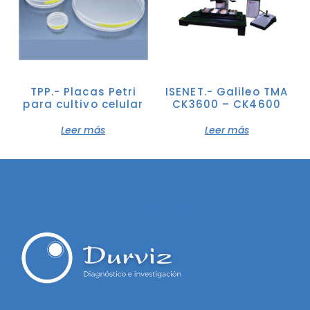
TPP.- Placas Petri
ISENET.- Galileo TMA
para cultivo celular
CK3600 – CK4600
Leer más
Leer más