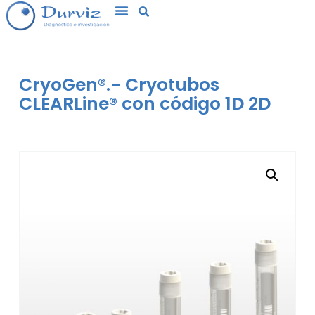
CryoGen®.- Cryotubos
CLEARLine® con código 1D 2D