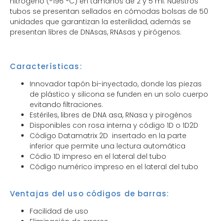
nitrógeno (-196 °C) en tamaños de 2 y 5 ml. Nuestros
tubos se presentan sellados en cómodas bolsas de 50
unidades que garantizan la esterilidad, además se
presentan libres de DNAsas, RNAsas y pirógenos.
Características:
Innovador tapón bi-inyectado, donde las piezas
de plástico y silicona se funden en un solo cuerpo
evitando filtraciones.
Estériles, libres de DNA asa, RNasa y pirogénos
Disponibles con rosa interna y código 1D o 1D2D
Código Datamatrix 2D insertado en la parte
inferior que permite una lectura automática
Códio 1D impreso en el lateral del tubo
Código numérico impreso en el lateral del tubo
Ventajas del uso códigos de barras:
Facilidad de uso