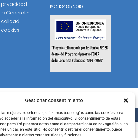
e privacidad
ISO 13485:2018
es Generales
e calidad
e cookies
Gestionar consentimiento
 las mejores experiencias, utilizamos tecnologías como las cookies para
B Activa
.
o acceder a la información del dispositivo. El consentimiento de estas
 nos permitirá procesar datos como el comportamiento de navegación o las
ones únicas en este sitio. No consentir o retirar el consentimiento, puede
tivamente a ciertas características y funciones.