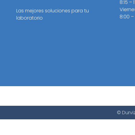
8:15 – 
Vierne
Las mejores soluciones para tu
8:00 –
laboratorio
© Durvi