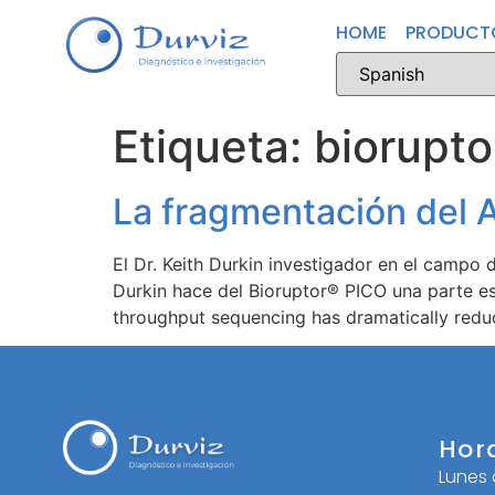
HOME
PRODUCT
Etiqueta:
biorupto
La fragmentación del A
El Dr. Keith Durkin investigador en el campo 
Durkin hace del Bioruptor® PICO una parte es
throughput sequencing has dramatically redu
Hor
Lunes