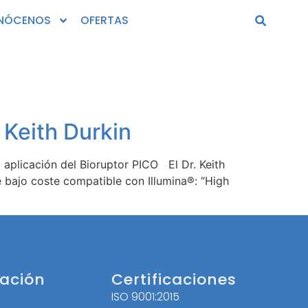
NÓCENOS
OFERTAS
 Keith Durkin
 aplicación del Bioruptor PICO El Dr. Keith
 bajo coste compatible con Illumina®: “High
ación
Certificaciones
ISO 9001:2015
l