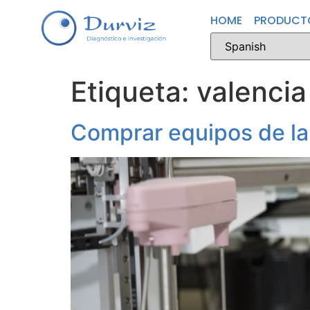
HOME
PRODUCT
Etiqueta:
valencia
Comprar equipos de la