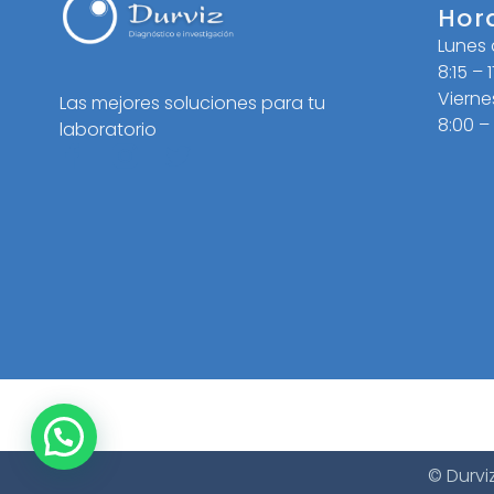
Hor
Lunes
8:15 – 
Vierne
Las mejores soluciones para tu
8:00 –
laboratorio
© Durvi