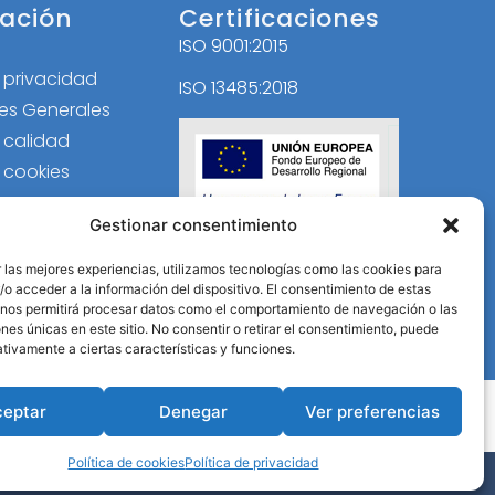
ación
Certificaciones
ISO 9001:2015
l
e privacidad
ISO 13485:2018
es Generales
e calidad
e cookies
Gestionar consentimiento
 las mejores experiencias, utilizamos tecnologías como las cookies para
o acceder a la información del dispositivo. El consentimiento de estas
 nos permitirá procesar datos como el comportamiento de navegación o las
ones únicas en este sitio. No consentir o retirar el consentimiento, puede
tivamente a ciertas características y funciones.
ceptar
Denegar
Ver preferencias
Política de cookies
Política de privacidad
B Activa
.