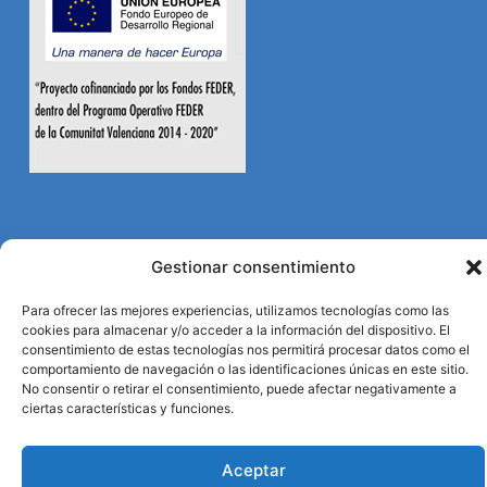
Gestionar consentimiento
Para ofrecer las mejores experiencias, utilizamos tecnologías como las
cookies para almacenar y/o acceder a la información del dispositivo. El
consentimiento de estas tecnologías nos permitirá procesar datos como el
comportamiento de navegación o las identificaciones únicas en este sitio.
No consentir o retirar el consentimiento, puede afectar negativamente a
© Durviz 2024. Todos los derechos reservados.
ciertas características y funciones.
Desarrollo web
B2B Activa
.
Aceptar