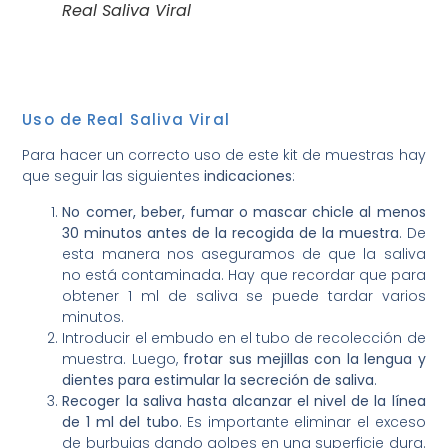
Real Saliva Viral
⠀
⠀
Uso de Real Saliva Viral
Para hacer un correcto uso de este kit de muestras hay
que seguir las siguientes
indicaciones
:
No comer, beber, fumar o mascar chicle al menos
30 minutos antes de la recogida de la muestra
. De
esta manera nos aseguramos de que la saliva
no está contaminada. Hay que recordar que para
obtener 1 ml de saliva se puede tardar varios
minutos.
Introducir el embudo en el tubo de recolección de
muestra. Luego,
frotar sus mejillas con la lengua y
dientes para estimular la secreción de saliva
.
Recoger la saliva hasta alcanzar el nivel de la línea
de 1 ml del tubo
. Es importante eliminar el exceso
de burbujas dando golpes en una superficie dura.