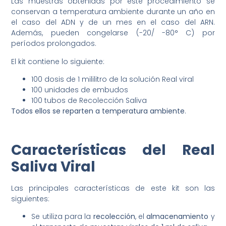
Las muestras obtenidas por este procedimiento se
conservan a temperatura ambiente durante un año en
el caso del ADN y de un mes en el caso del ARN.
Además, pueden congelarse (-20/ -80° C) por
períodos prolongados.
El kit contiene lo siguiente:
100 dosis de 1 mililitro de la solución Real viral
100 unidades de embudos
100 tubos de Recolección Saliva
Todos ellos se reparten a temperatura ambiente
.
⠀
Características del Real
Saliva Viral
Las principales características de este kit son las
siguientes:
Se utiliza para la
recolección
, el
almacenamiento
y