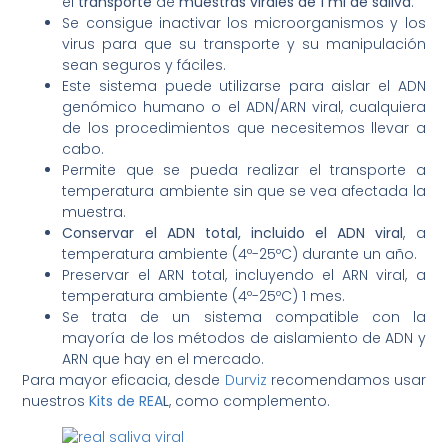
el
transporte
de
muestras virales de 1 ml de saliva
.
Se consigue inactivar los microorganismos y los
virus para que su transporte y su manipulación
sean seguros y fáciles.
Este sistema puede utilizarse para aislar el ADN
genómico humano o el ADN/ARN viral, cualquiera
de los procedimientos que necesitemos llevar a
cabo.
Permite que se pueda realizar el transporte a
temperatura ambiente sin que se vea afectada la
muestra.
Conservar el ADN total, incluido el ADN viral
, a
temperatura ambiente (4º-25ºC) durante un año.
Preservar el ARN total, incluyendo el ARN viral, a
temperatura ambiente (4º-25ºC) 1 mes.
Se trata de un sistema compatible con la
mayoría de los métodos de aislamiento de ADN y
ARN que hay en el mercado.
Para mayor eficacia, desde
Durviz
recomendamos usar
nuestros
Kits de REA
L
, como complemento.