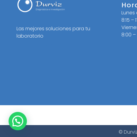
Hor
Lunes
8:15 – 
Vierne
Las mejores soluciones para tu
8:00 –
laboratorio
© Durvi