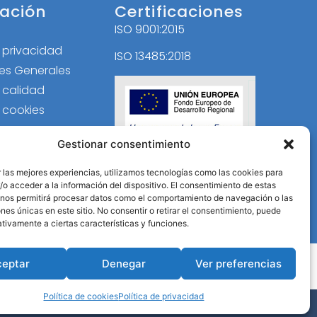
ación
Certificaciones
ISO 9001:2015
l
e privacidad
ISO 13485:2018
es Generales
e calidad
e cookies
Gestionar consentimiento
 las mejores experiencias, utilizamos tecnologías como las cookies para
o acceder a la información del dispositivo. El consentimiento de estas
 nos permitirá procesar datos como el comportamiento de navegación o las
ones únicas en este sitio. No consentir o retirar el consentimiento, puede
tivamente a ciertas características y funciones.
ceptar
Denegar
Ver preferencias
Política de cookies
Política de privacidad
B Activa
.