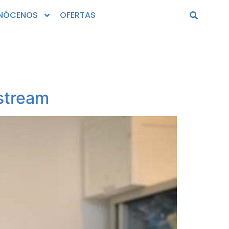
NÓCENOS
OFERTAS
dstream