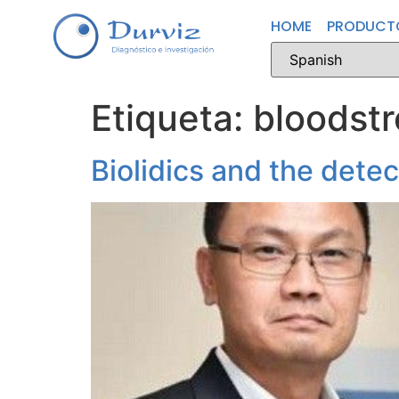
HOME
PRODUCT
Etiqueta:
bloodstr
Biolidics and the dete