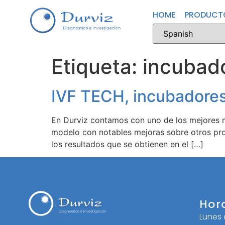
HOME
PRODUCT
Etiqueta:
incubad
IVF TECH, incubadores
En Durviz contamos con uno de los mejores 
modelo con notables mejoras sobre otros pro
los resultados que se obtienen en el […]
Hor
Lunes