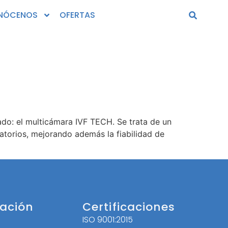
NÓCENOS
OFERTAS
o: el multicámara IVF TECH. Se trata de un
atorios, mejorando además la fiabilidad de
ación
Certificaciones
ISO 9001:2015
l