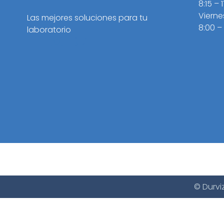
8:15 – 
Vierne
Las mejores soluciones para tu
8:00 –
laboratorio
© Durvi