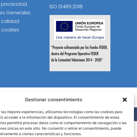
e privacidad
ISO 13485:2018
es Generales
e calidad
e cookies
Gestionar consentimiento
 las mejores experiencias, utilizamos tecnologías como las cookies para
B Activa
.
o acceder a la información del dispositivo. El consentimiento de estas
 nos permitirá procesar datos como el comportamiento de navegación o las
ones únicas en este sitio. No consentir o retirar el consentimiento, puede
tivamente a ciertas características y funciones.