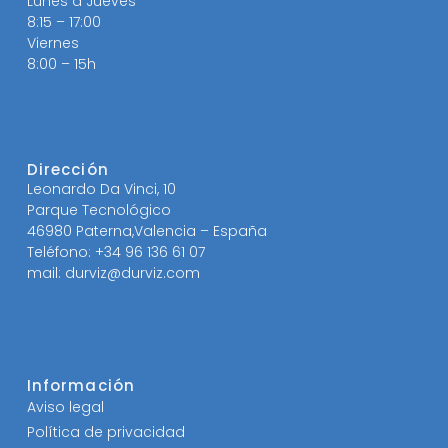
Lunes a Jueves
8:15 – 17:00
Viernes
8:00 – 15h
Dirección
Leonardo Da Vinci, 10
Parque Tecnológico
46980 Paterna,Valencia – España
Teléfono: +34 96 136 61 07
mail: durviz@durviz.com
Información
Aviso legal
Política de privacidad