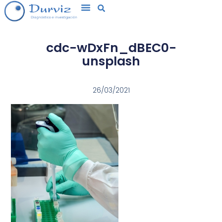
cdc-wDxFn_dBEC0-
unsplash
26/03/2021