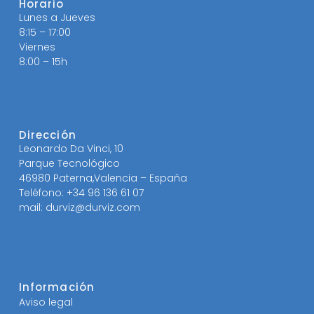
Horario
Lunes a Jueves
8:15 – 17:00
Viernes
8:00 – 15h
Dirección
Leonardo Da Vinci, 10
Parque Tecnológico
46980 Paterna,Valencia – España
Teléfono: +34 96 136 61 07
mail: durviz@durviz.com
Información
Aviso legal