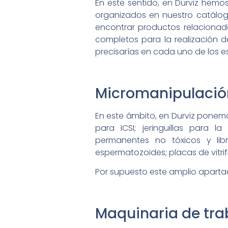
En este sentido, en Durviz hem
organizados en nuestro catálog
encontrar productos relacionados
completos para la realización 
precisarías en cada uno de los e
Micromanipulación,
En este ámbito, en Durviz ponem
para ICSI; jeringuillas para l
permanentes no tóxicos y libr
espermatozoides; placas de vitrifi
Por supuesto este amplio apart
Maquinaria de tra