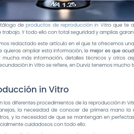
atálogo de
productos de reproducción in Vit
ro que te a
trabajo. Y todo ello con total seguridad y amplias garant
os redactado este artículo en el que te ofrecemos una a
quieras ampliar esta información, l
o mejor es que acud
ar mucha más información, detalles técnicos y otros 
Fecundación In Vitro se refiere, en Durviz tenemos mucho t
ducción in Vitro
los diferentes procedimientos de la reproducción In Vit
anejas, la necesidad de conocer de primera mano la 
tros, y la necesidad de que se mantengan en perfect
cialmente cuidadosos con todo ello.