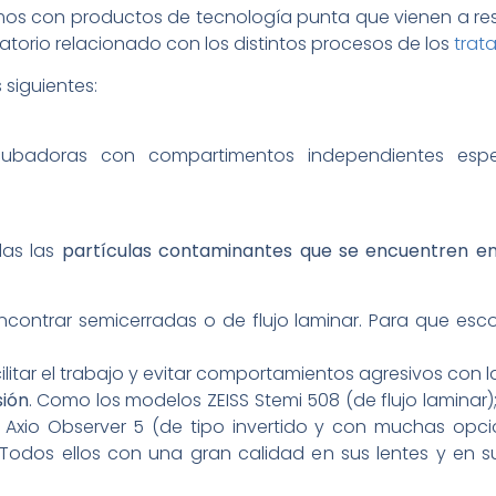
tamos con productos de tecnología punta que vienen a 
torio relacionado con los distintos procesos de los
trata
 siguientes:
cubadoras con compartimentos independientes espe
das las
partículas contaminantes que se encuentren en
ncontrar semicerradas o de flujo laminar. Para que esc
cilitar el trabajo y evitar comportamientos agresivos con 
sión
. Como los modelos ZEISS Stemi 508 (de flujo laminar);
SS Axio Observer 5 (de tipo invertido y con muchas opc
. Todos ellos con una gran calidad en sus lentes y en s