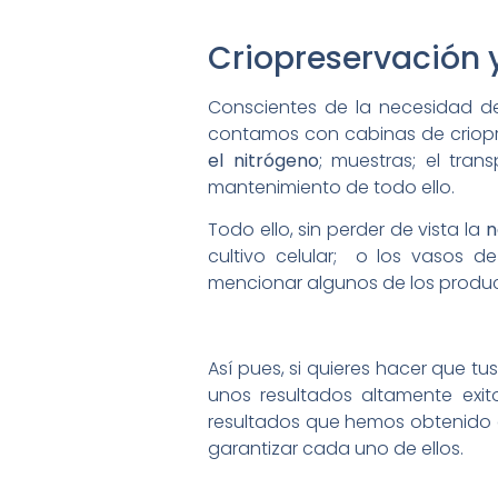
Criopreservación y
Conscientes de la necesidad de
contamos con cabinas de criopr
el nitrógeno
; muestras; el tran
mantenimiento de todo ello.
Todo ello, sin perder de vista la
n
cultivo celular; o los vasos 
mencionar algunos de los produ
Así pues, si quieres hacer que t
unos resultados altamente exito
resultados que hemos obtenido e
garantizar cada uno de ellos.