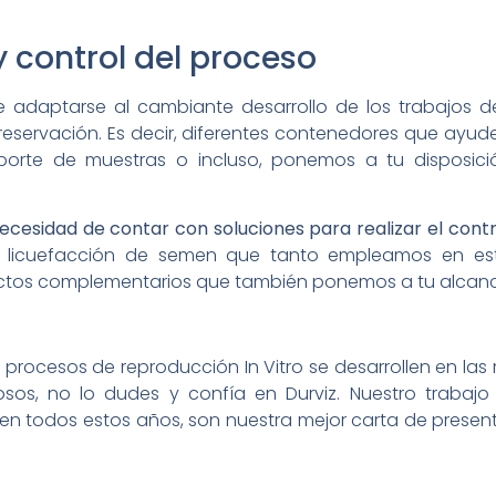
 control del proceso
 adaptarse al cambiante desarrollo de los trabajos de 
eservación. Es decir, diferentes contenedores que ayu
sporte de muestras o incluso, ponemos a tu disposició
ecesidad de contar con soluciones para realizar el cont
de licuefacción de semen que tanto empleamos en est
ctos complementarios que también ponemos a tu alcance
us procesos de reproducción In Vitro se desarrollen en la
sos, no lo dudes y confía en Durviz. Nuestro trabajo 
n todos estos años, son nuestra mejor carta de presenta