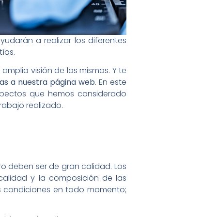
yudarán a realizar los diferentes
ías.
mplia visión de los mismos. Y te
as a nuestra página web
. En este
aspectos que hemos considerado
rabajo realizado.
ro deben ser de gran calidad. Los
calidad y la composición de las
as condiciones en todo momento;