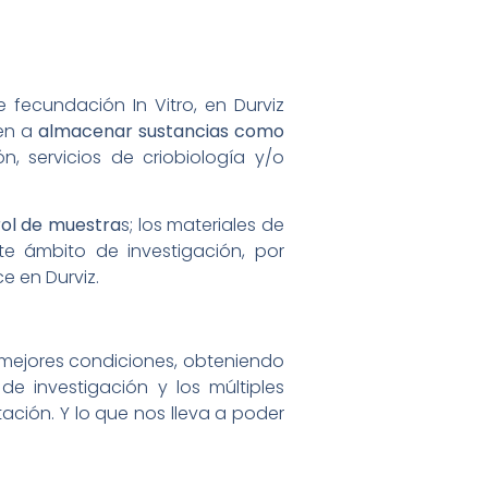
fecundación In Vitro, en Durviz
den a
almacenar sustancias como
n, servicios de criobiología y/o
rol de muestra
s; los materiales de
e ámbito de investigación, por
 en Durviz.
s mejores condiciones, obteniendo
de investigación y los múltiples
ción. Y lo que nos lleva a poder