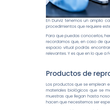
En Durviz tenemos un amplio c
procedimientos que requiere este 
Para que puedas conocerlos, hem
recordamos que, en caso de que 
espacio vitual podrás encontr
relevantes. Y es que en lo que a 
Productos de repro
Los productos que se emplean en 
materiales biológicos que se m
muestras que llegan hasta noso
hacen que necesitemos ser espe