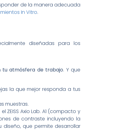
responder de la manera adecuada
mientos In Vitro
.
cialmente diseñadas para los
 tu atmósfera de trabajo
. Y que
ojas la que mejor responda a tus
las muestras.
 el ZEISS Axio Lab. A1 (compacto y
iones de contraste incluyendo la
u diseño, que permite desarrollar