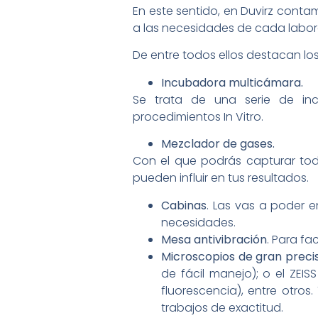
En este sentido, en Duvirz con
a las necesidades de cada labora
De entre todos ellos destacan los
Incubadora multicámara.
Se trata de una serie de in
procedimientos In Vitro.
Mezclador de gases.
Con el que podrás capturar to
pueden influir en tus resultados.
Cabinas
. Las vas a poder e
necesidades.
Mesa antivibración
. Para fa
Microscopios de gran preci
de fácil manejo); o el ZEI
fluorescencia), entre otros
trabajos de exactitud.