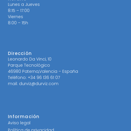
Lunes a Jueves
8:15 – 17:00
Viernes
8:00 – 15h
Dirección
Leonardo Da Vinci, 10
Parque Tecnológico
46980 Paterna,Valencia – España
Teléfono: +34 96 136 61 07
mail: durviz@durviz.com
Información
Aviso legal
Política de privacidad