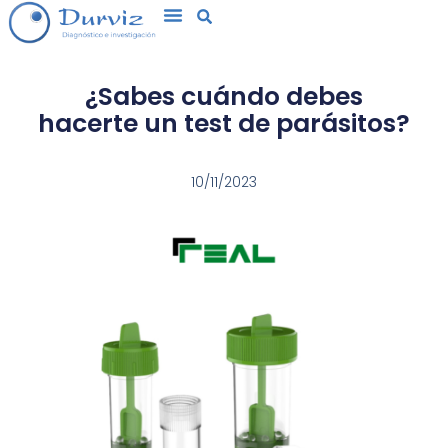
MATERIAL DE SOPORTE
¿Sabes cuándo debes
hacerte un test de parásitos?
10/11/2023