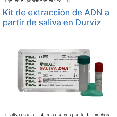
Lugol en el laboratorio clínico El […]
Kit de extracción de ADN a
partir de saliva en Durviz
La saliva es una sustancia que nos puede dar muchos