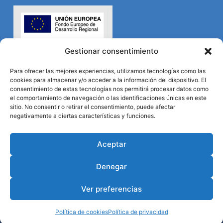
Gestionar consentimiento
Para ofrecer las mejores experiencias, utilizamos tecnologías como las
cookies para almacenar y/o acceder a la información del dispositivo. El
consentimiento de estas tecnologías nos permitirá procesar datos como
el comportamiento de navegación o las identificaciones únicas en este
sitio. No consentir o retirar el consentimiento, puede afectar
negativamente a ciertas características y funciones.
Aceptar
Denegar
Ver preferencias
© Durviz 2024. Todos los derechos reservados.
Desarrollo web
B2B Activa
.
Política de cookies
Política de privacidad