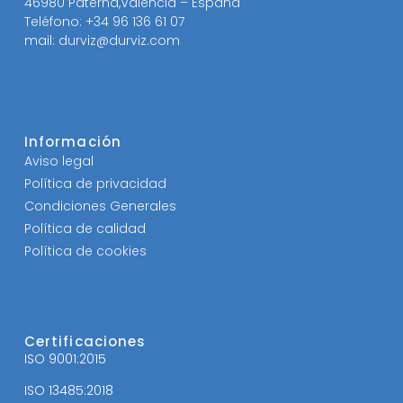
46980 Paterna,Valencia – España
Teléfono: +34 96 136 61 07
mail: durviz@durviz.com
Información
Aviso legal
Política de privacidad
Condiciones Generales
Política de calidad
Política de cookies
Certificaciones
ISO 9001:2015
ISO 13485:2018