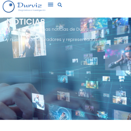
NOTICIAS
Descubre las últimas noticias de Durviz
y nuestros colaboradores y representadas