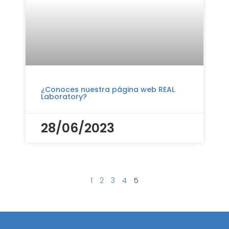
¿Conoces nuestra página web REAL
Laboratory?
28/06/2023
1
2
3
4
5