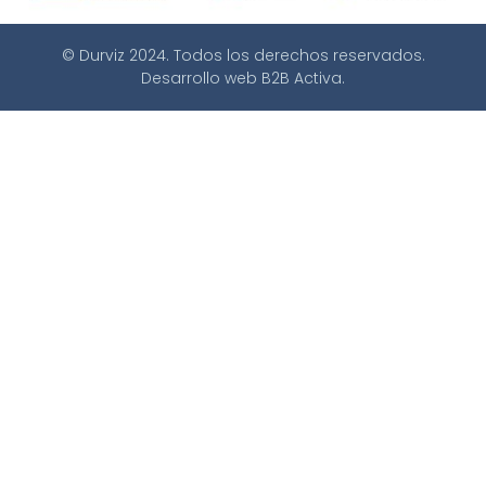
© Durviz 2024. Todos los derechos reservados.
Desarrollo web
B2B Activa
.